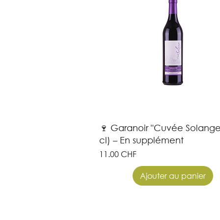
🍷 Garanoir "Cuvée Solange
cl) – En supplément
Prix
11.00 CHF
Ajouter au panier