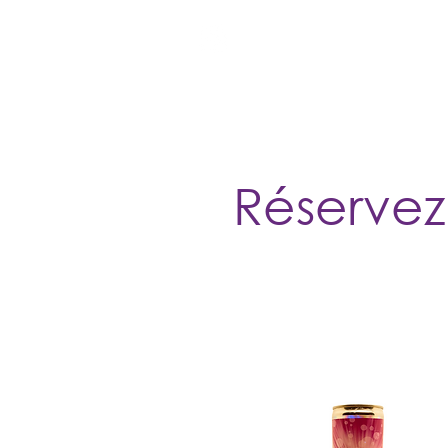
Accueil
L'expérience
Réservez
Accueil
Suppléments