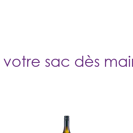
Les sacs
Réservation
Le jeu
Groupes
Infos pratiq
 votre sac dès mai