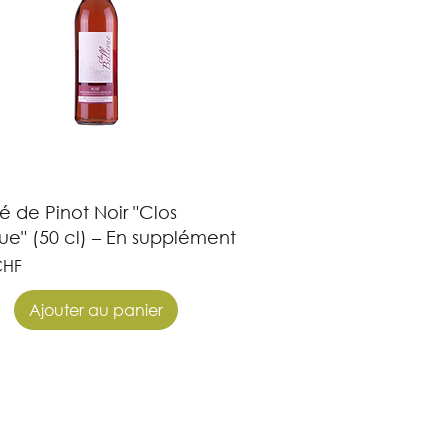
é de Pinot Noir "Clos
ue" (50 cl) – En supplément
CHF
Ajouter au panier