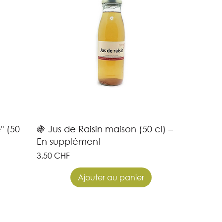
" (50
🍇 Jus de Raisin maison (50 cl) –
En supplément
Prix
3.50 CHF
Ajouter au panier