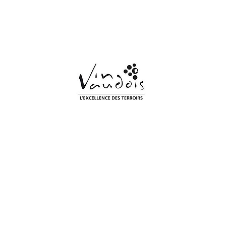
Accueil
Les sacs
Réservation et retrait
Infos pratiques
Contact