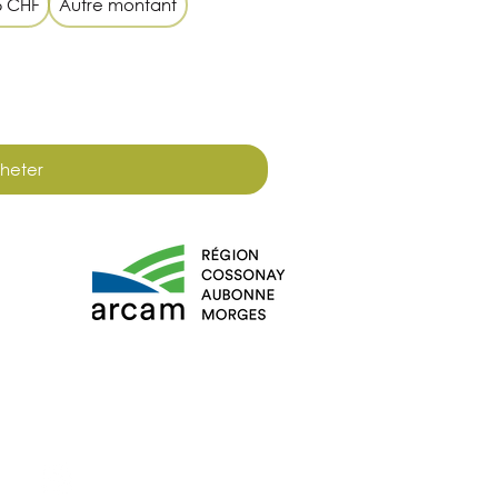
5 CHF
Autre montant
heter
Mentions légales
Politique de confidentialité