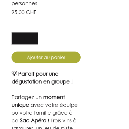
personnes
Prix
95.00 CHF
Quantité
*
Ajouter au panier
💡 Parfait pour une
dégustation en groupe !
Partagez un
moment
unique
avec votre équipe
ou votre famille grâce à
ce
Sac Apéro
! Trois vins à
savourer, un jeu de piste