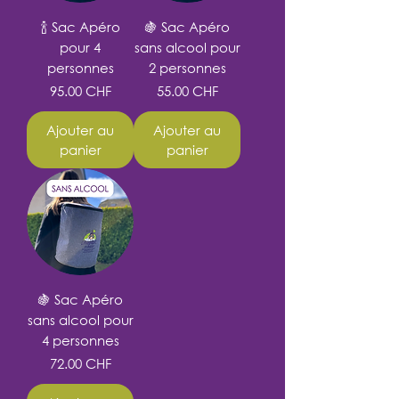
🍾 Sac Apéro
🍇 Sac Apéro
pour 4
sans alcool pour
personnes
2 personnes
Prix
Prix
95.00 CHF
55.00 CHF
Ajouter au
Ajouter au
panier
panier
🍇 Sac Apéro
sans alcool pour
4 personnes
Prix
72.00 CHF