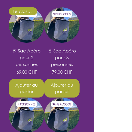
Le classique
🥂 Sac Apéro
🍷 Sac Apéro
pour 2
pour 3
personnes
personnes
Prix
Prix
69.00 CHF
79.00 CHF
Ajouter au
Ajouter au
panier
panier