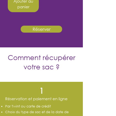
Ajouter au
panier
Réserver
Comment récupérer
votre sac ?
1
Réservation et paiement en ligne
Par Twint ou carte de crédit
Choix du type de sac et de la date de