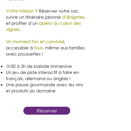
Votre mission ?
Réserver votre sac,
suivre un itinéraire jalonné
d’énigmes
,
et profiter d’un
apéro au cœur des
vignes
.
Un moment fun et convivial
,
accessible à
tous
, même aux familles
avec poussettes !
1h30 à 2h de balade immersive
Un jeu de piste interactif à faire en
français, allemand ou anglais !
Une pause gourmande avec les vins
et produits du domaine
Réserver